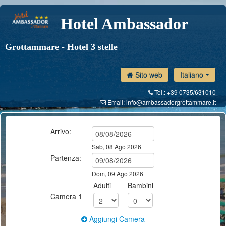
Hotel Ambassador
Grottammare - Hotel 3 stelle
Sito web
Italiano
Tel.: +39 0735/631010
Email:
info@ambassadorgrottammare.it
Arrivo:
Sab, 08 Ago 2026
Partenza:
Dom, 09 Ago 2026
Adulti
Bambini
Camera
1
Aggiungi Camera