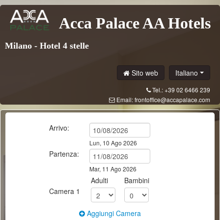
Acca Palace AA Hotels
Milano - Hotel 4 stelle
Sito web
Italiano
Tel.: +39 02 6466 239
Email:
frontoffice@accapalace.com
Arrivo:
Lun, 10 Ago 2026
Partenza:
Mar, 11 Ago 2026
Adulti
Bambini
Camera
1
Aggiungi Camera