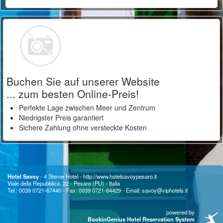
Buchen Sie auf unserer Website
... zum besten Online-Preis!
Perfekte Lage zwischen Meer und Zentrum
Niedrigster Preis garantiert
Sichere Zahlung ohne versteckte Kosten
Hotel Savoy
- 4 Sterne Hotel -
http://www.hotelsavoypesaro.it
Viale della Repubblica, 22 - Pesaro (PU) - Italia
Tel.: 0039 0721-67440 - Fax: 0039 0721-64429 - Email:
savoy@viphotels.it
powered by
BookinGenius Hotel Reservation System