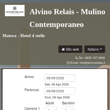
Alvino Relais - Mulino
Contemporaneo
Matera - Hotel 4 stelle
Sito web
Italiano
Tel.: 0835 197 0600
Email:
info@alvinorelais.it
Arrivo:
Sab, 08 Ago 2026
Partenza:
Dom, 09 Ago 2026
Adulti
Bambini
Camera
1