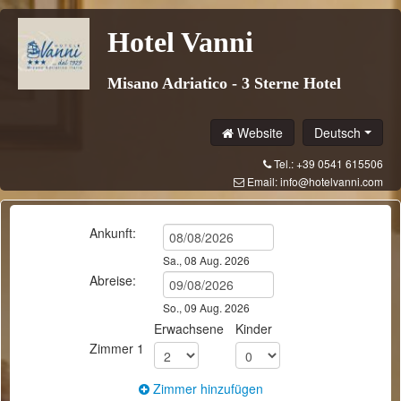
Hotel Vanni
Misano Adriatico - 3 Sterne Hotel
Website
Deutsch
Tel.: +39 0541 615506
Email:
info@hotelvanni.com
Ankunft:
Sa., 08 Aug. 2026
Abreise:
So., 09 Aug. 2026
Erwachsene
Kinder
Zimmer
1
Zimmer hinzufügen